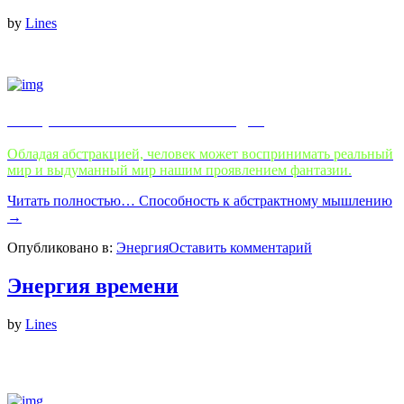
by
Lines
Абстрактные способности людей
Обладая абстракцией, человек может воспринимать реальный
мир и выдуманный мир нашим проявлением фантазии.
Читать полностью…
Способность к абстрактному мышлению
→
Опубликовано в:
Энергия
Оставить комментарий
Энергия времени
by
Lines