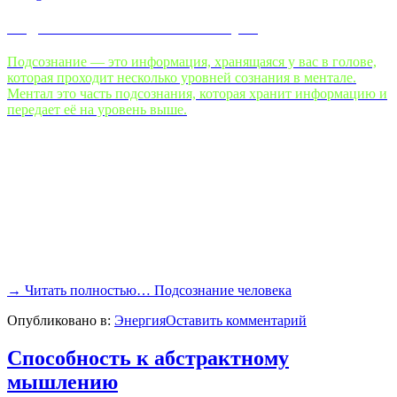
Подсознание. Бесконечный путь
Подсознание — это информация, хранящаяся у вас в голове,
которая проходит несколько уровней сознания в ментале.
Ментал это часть подсознания, которая хранит информацию и
передает её на уровень выше.
→
Читать полностью…
Подсознание человека
Опубликовано в:
Энергия
Оставить комментарий
Способность к абстрактному
мышлению