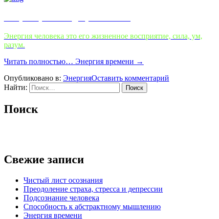
Энергия, как вид проявления
Энергия человека это его жизненное восприятие, сила, ум,
разум.
Читать полностью…
Энергия времени
→
Опубликовано в:
Энергия
Оставить комментарий
Найти:
Поиск
Свежие записи
Чистый лист осознания
Преодоление страха, стресса и депрессии
Подсознание человека
Способность к абстрактному мышлению
Энергия времени